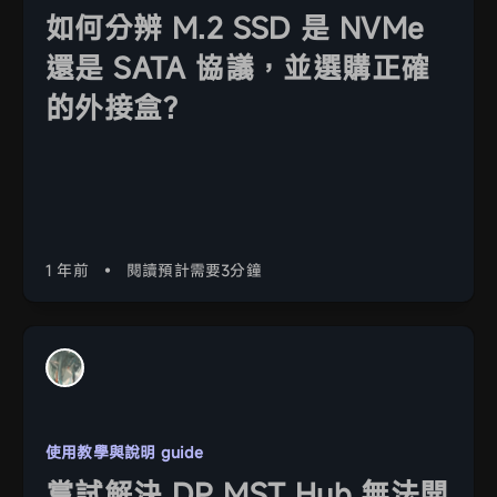
如何分辨 M.2 SSD 是 NVMe
還是 SATA 協議，並選購正確
的外接盒?
1 年前
•
閱讀預計需要3分鐘
使用教學與說明 guide
嘗試解決 DP MST Hub 無法開