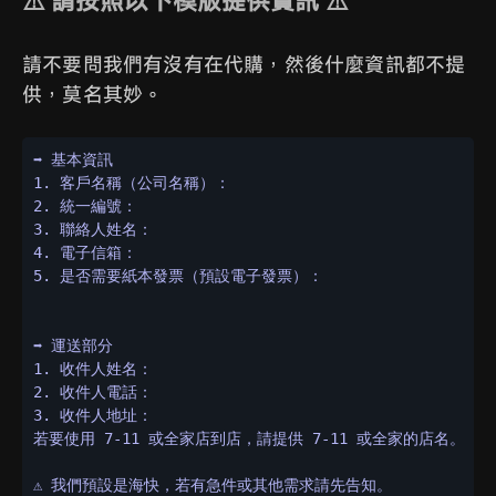
⚠️ 請按照以下模版提供資訊 ⚠️
請不要問我們有沒有在代購，然後什麼資訊都不提
供，莫名其妙。
➡️ 基本資訊

1. 客戶名稱（公司名稱）：

2. 統一編號：

3. 聯絡人姓名：

4. 電子信箱：

5. 是否需要紙本發票（預設電子發票）：

➡️ 運送部分

1. 收件人姓名：

2. 收件人電話：

3. 收件人地址：

若要使用 7-11 或全家店到店，請提供 7-11 或全家的店名。

⚠️ 我們預設是海快，若有急件或其他需求請先告知。
