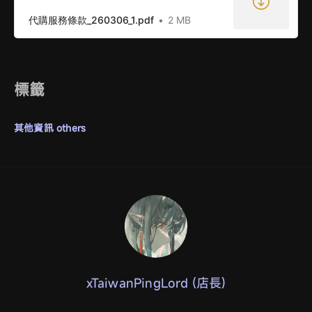
代購服務條款_260306_1.pdf
2 MB
標籤
其他資訊 others
xTaiwanPingLord (店長)