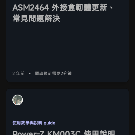
ASM2464 外接盒韌體更新、
常見問題解決
2 年前
•
閱讀預計需要2分鐘
使用教學與說明 guide
Power-Z KM003C 使用說明