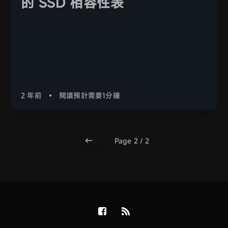
的 SSD 相容性表
2 年前
•
閱讀預計需要1分鐘
Page 2 / 2